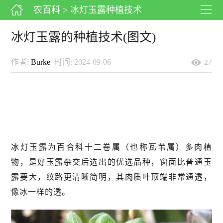
农百科
> 冰灯玉露种植技术
冰灯玉露的种植技术(图文)
作者:
Burke
时间: 2024-09-06
27
冰灯玉露为百合科十二卷属（也称瓦苇属）多肉植
物，是好玉露杂交后选出的优选品种，窗面比普通玉
露要大，纹路更清晰简明，其肉质叶顶端非常通透，
像冰一样的透。