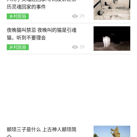
历灵魂回家的事件
29
乡村民俗
夜晚猫叫禁忌 夜晚叫的猫是引魂
猫，听到不要理会
29
乡村民俗
颛顼三子是什么 上古神人颛顼简