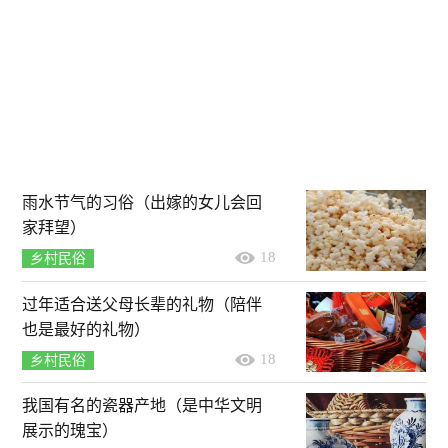
雨水节气的习俗（出嫁的女儿会回
家拜望）
18
乡村民俗
过年适合送父母长辈的礼物（陪伴
也是最好的礼物）
18
乡村民俗
我国有名的瓷器产地（是中华文明
展示的瑰宝）