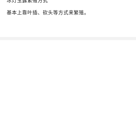
冰灯玉露繁殖方式
基本上靠叶插、砍头等方式来繁殖。