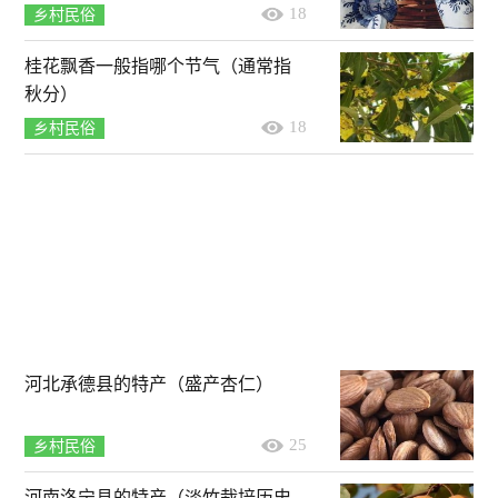
18
乡村民俗
桂花飘香一般指哪个节气（通常指
秋分）
18
乡村民俗
河北承德县的特产（盛产杏仁）
25
乡村民俗
河南洛宁县的特产（淡竹栽培历史