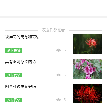
农友们都在看
彼岸花的寓意和花语
15
乡村民俗
具有讽刺意义的花
15
乡村民俗
阳台种彼岸花好吗
15
乡村民俗