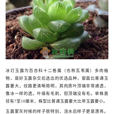
冰灯玉露为百合科十二卷属（也称瓦苇属）多肉植
物，是好玉露杂交后选出的优选品种，窗面比普通玉
露要大，纹路更清晰简明，其肉质叶顶端非常通透，
像冰一样的透。叶缘有毛刺，但顶端没有毛。单株直
径有7至10厘米，株型比普通玉露要大比帝玉露要小。
玉露蒙灰时候的样子很特别，浇水后样子更是漂亮。