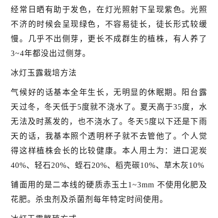
经常日晒有助于发色，在灯光照射下呈现紫色。光照
不济的时候会呈现绿色，不容易徒长，徒长形式较缓
慢。几乎不出侧芽，更长不成群生的植株，有人养了
3~4年都没出过侧芽。
冰灯玉露栽培方法
气候好的话基本全年生长，无明显的休眠期。阳台露
天过冬，冬天低于5度就不浇水了。夏天高于35度，水
无法及时蒸发的，也不浇水了。冬天5度以下还是下雨
天的话，我基本照个透明杯子就不去管他了。个人觉
得这样植株会长的比较健康。本人用土为：进口泥炭
40%、轻石20%、蛭石20%、稻壳碳10%、草木灰10%
铺面用的是二本线的硬质赤玉土1~3mm 不使用化肥及
花肥。杀虫剂及杀菌剂每年特定时间使用。