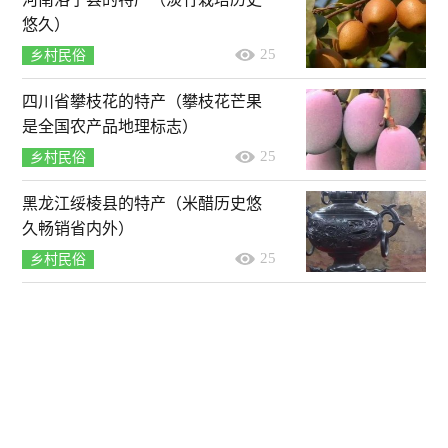
悠久）
25
乡村民俗
四川省攀枝花的特产（攀枝花芒果
是全国农产品地理标志）
25
乡村民俗
黑龙江绥棱县的特产（米醋历史悠
久畅销省内外）
25
乡村民俗