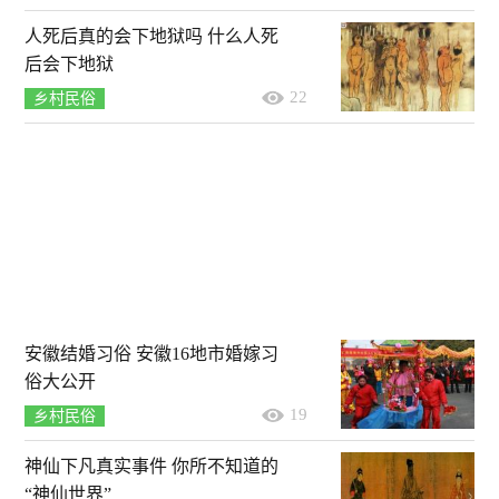
人死后真的会下地狱吗 什么人死
后会下地狱
22
乡村民俗
安徽结婚习俗 安徽16地市婚嫁习
俗大公开
19
乡村民俗
神仙下凡真实事件 你所不知道的
“神仙世界”