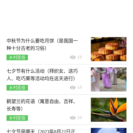
中秋节为什么要吃月饼（是我国一
种十分古老的习俗）
18
乡村民俗
七夕节有什么活动（拜织女、送巧
人、吃巧果等活动均在这天进行）
18
乡村民俗
鹤望兰的花语（寓意自由、吉祥、
长寿等）
18
乡村民俗
七夕节是哪天（2023年8月22日正