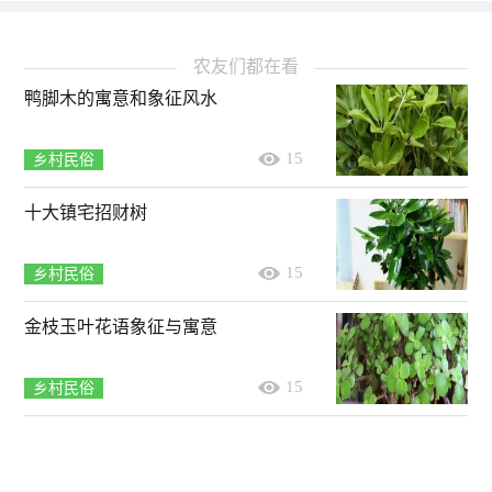
农友们都在看
鸭脚木的寓意和象征风水
15
乡村民俗
十大镇宅招财树
15
乡村民俗
金枝玉叶花语象征与寓意
15
乡村民俗