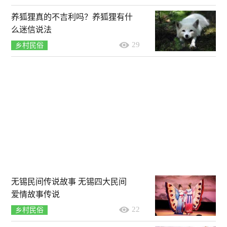
养狐狸真的不吉利吗？养狐狸有什
么迷信说法
29
乡村民俗
无锡民间传说故事 无锡四大民间
爱情故事传说
22
乡村民俗