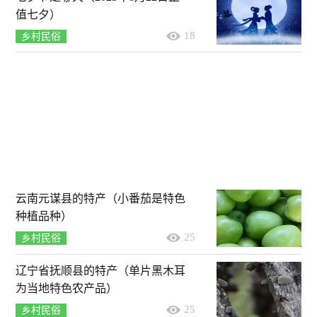
值七夕）
18
乡村民俗
云南元谋县的特产（小番茄是特色
种植品种）
25
乡村民俗
辽宁省抚顺县的特产（单片黑木耳
为当地特色农产品）
25
乡村民俗