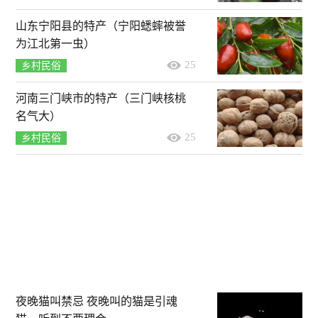
山东宁阳县的特产（宁阳蟋蟀被誉
为江北第一虫）
25
乡村民俗
河南三门峡市的特产（三门峡核桃
名气大）
25
乡村民俗
夜晚猫叫禁忌 夜晚叫的猫是引魂