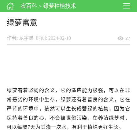
农百科
> 绿萝种植技术
绿萝寓意
作者: 龙宇昊
时间: 2024-02-10
27
绿萝有着坚韧的含义，它的适应能力极强，可以在非
常恶劣的环境中生存，绿萝还有着善良的含义，它在
严苛的环境中，依然可以生长成碧绿的植物，因为它
保持着善良的心，不会被世俗污染，在养殖绿萝时，
可以每隔7天为其浇一次水，有利于植株更好生长。