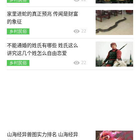
家里进蛇的真正预兆 传闻是财富
的象征
22
乡村民俗
不能通婚的姓氏有哪些 姓氏这么
讲究这几个姓怎么自由恋爱
22
乡村民俗
山海经异兽图实力排名 山海经异