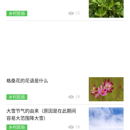
15
乡村民俗
格桑花的花语是什么
18
乡村民俗
大雪节气的由来（原因是在此期间
容易大范围降大雪）
18
乡村民俗