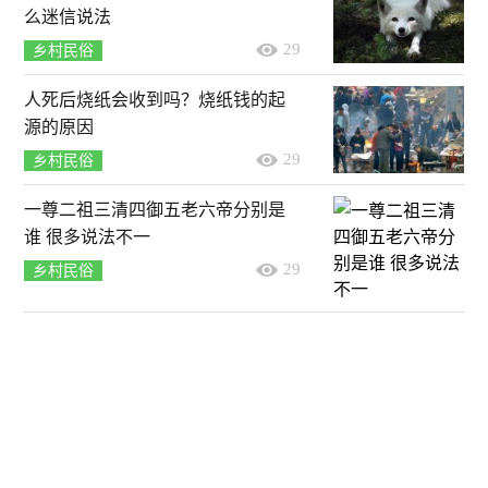
么迷信说法
29
乡村民俗
人死后烧纸会收到吗？烧纸钱的起
源的原因
29
乡村民俗
一尊二祖三清四御五老六帝分别是
谁 很多说法不一
29
乡村民俗