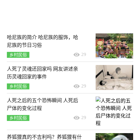
哈尼族的简介 哈尼族的服饰，哈
尼族的节日习俗
29
乡村民俗
人死了灵魂还回家吗 网友讲述亲
历灵魂回家的事件
29
乡村民俗
人死之后的五个恐怖瞬间 人死后
尸体的变化过程
29
乡村民俗
养狐狸真的不吉利吗？养狐狸有什