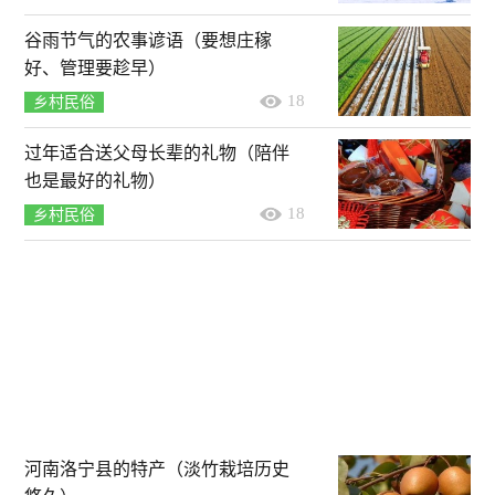
谷雨节气的农事谚语（要想庄稼
好、管理要趁早）
18
乡村民俗
过年适合送父母长辈的礼物（陪伴
也是最好的礼物）
18
乡村民俗
河南洛宁县的特产（淡竹栽培历史