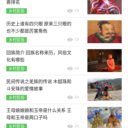
兽排名
19
乡村民俗
历史上谁有四只眼 原来三只眼的
也不少都是厉害角色
19
乡村民俗
回族简介 回族名称来历，风俗文
化有哪些
19
乡村民俗
民间传说之羌族的传说 木姐珠和
斗安珠的爱情故事
19
乡村民俗
王母娘娘娘和玉帝是什么关系 王
母和玉帝是两口子吗
19
乡村民俗