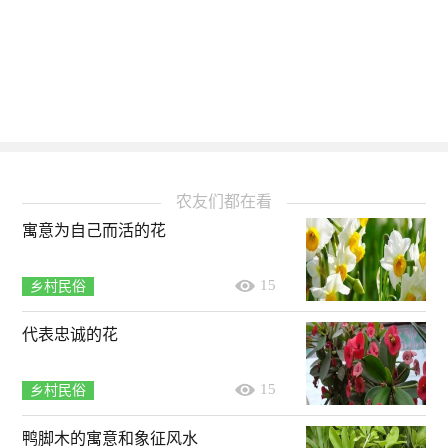
农友们都在看
寓意为自己而活的花
15
乡村民俗
代表忠诚的花
15
乡村民俗
鸭脚木的寓意和象征风水