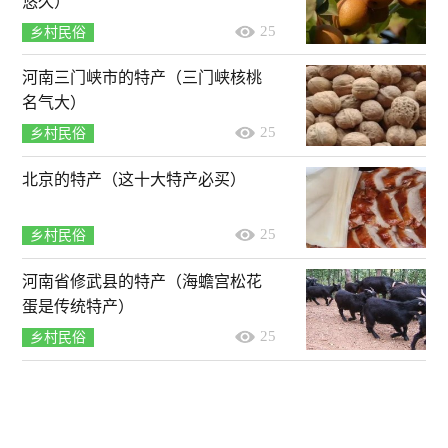
悠久）
25
乡村民俗
河南三门峡市的特产（三门峡核桃
名气大）
25
乡村民俗
北京的特产（这十大特产必买）
25
乡村民俗
河南省修武县的特产（海蟾宫松花
蛋是传统特产）
25
乡村民俗