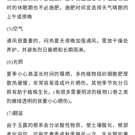
时的休眠期也不必施肥。施肥时间宜选择天气晴朗的
上午或傍晚
(5)空气
通风很重要的，闷热夏天夜晚加强通风。需放干燥处
养护，并避免烈日暴晒和长期雨淋。
(6)光照
夏季小心高温长时间的曝晒，多肉植物组织细胞肥厚
散热缓慢，非常容易造成叶片晒伤。其他季节充分日
照有助于植株生长。(有很多需要阴凉的植物12卷之类
的嫩绿透明的就要小心晒伤)。
(7)翻盆
由于玉露的根系会分泌酸性物质，使土壤酸化，根部
老化中空，可每年春季或秋季换盆一次。生长期如果