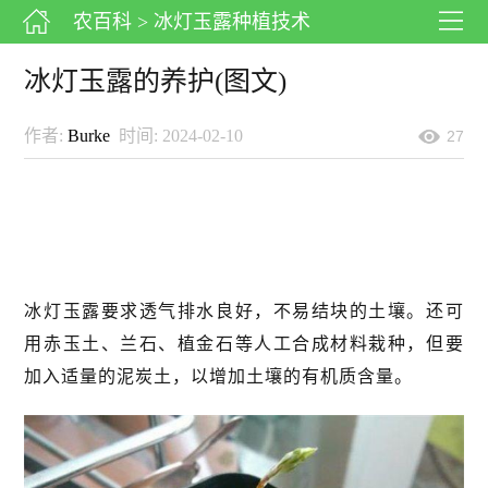
农百科
> 冰灯玉露种植技术
冰灯玉露的养护(图文)
作者:
Burke
时间: 2024-02-10
27
冰灯玉露要求透气排水良好，不易结块的土壤。还可
用赤玉土、兰石、植金石等人工合成材料栽种，但要
加入适量的泥炭土，以增加土壤的有机质含量。